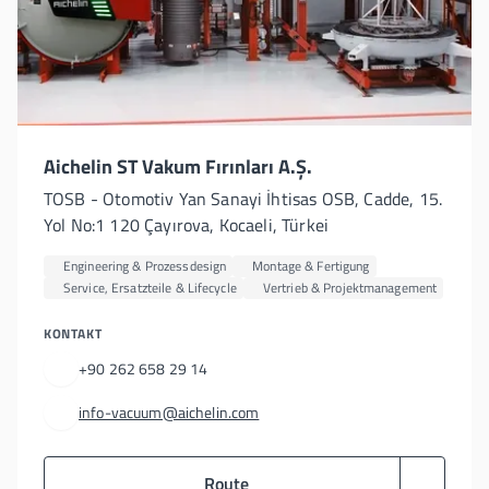
Aichelin ST Vakum Fırınları A.Ş.
TOSB - Otomotiv Yan Sanayi İhtisas OSB, Cadde, 15.
Yol No:1 120 Çayırova, Kocaeli, Türkei
Engineering & Prozessdesign
Montage & Fertigung
Service, Ersatzteile & Lifecycle
Vertrieb & Projektmanagement
KONTAKT
+90 262 658 29 14
info-vacuum@aichelin.com
Route