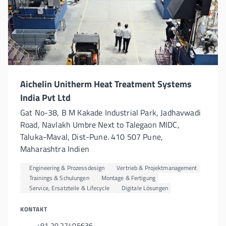
Aichelin Unitherm Heat Treatment Systems
India Pvt Ltd
Gat No-38, B M Kakade Industrial Park, Jadhavwadi
Road, Navlakh Umbre Next to Talegaon MIDC,
Taluka-Maval, Dist-Pune. 410 507 Pune,
Maharashtra Indien
Engineering & Prozessdesign
Vertrieb & Projektmanagement
Trainings & Schulungen
Montage & Fertigung
Service, Ersatzteile & Lifecycle
Digitale Lösungen
KONTAKT
+91 20 27405636