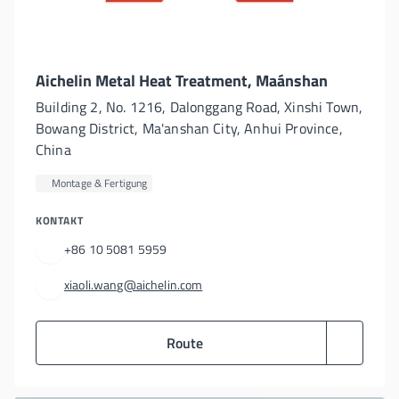
Aichelin Metal Heat Treatment, Maánshan
Building 2, No. 1216, Dalonggang Road, Xinshi Town,
Bowang District, Ma'anshan City, Anhui Province,
China
Montage & Fertigung
KONTAKT
+86 10 5081 5959
xiaoli.wang@aichelin.com
Route