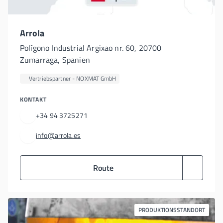
Arrola
Polígono Industrial Argixao nr. 60, 20700
Zumarraga, Spanien
Vertriebspartner - NOXMAT GmbH
KONTAKT
+34 94 3725271
info@arrola.es
Route
PRODUKTIONSSTANDORT