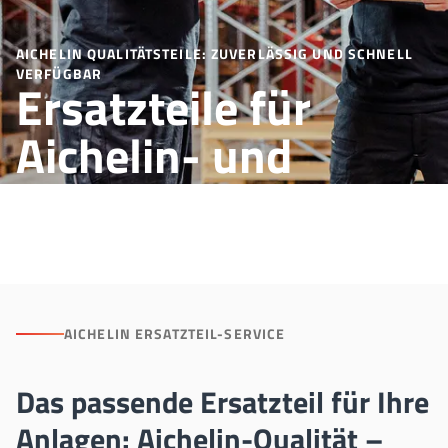
AICHELIN QUALITÄTSTEILE: ZUVERLÄSSIG UND SCHNELL
VERFÜGBAR
Ersatzteile für
Aichelin- und
Fremdanlagen
AICHELIN ERSATZTEIL-SERVICE
Das passende Ersatzteil für Ihre
Anlagen: Aichelin-Qualität –