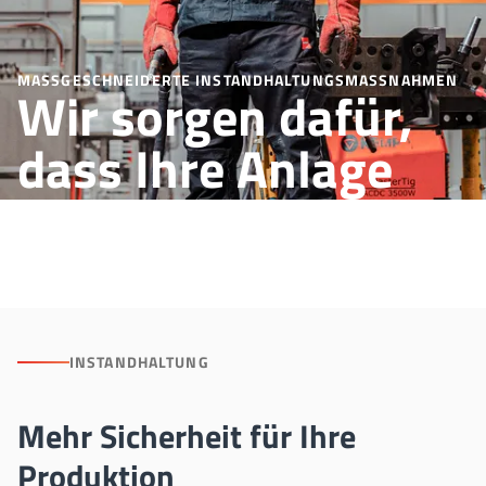
MASSGESCHNEIDERTE INSTANDHALTUNGSMASSNAHMEN
Wir sorgen dafür,
dass Ihre Anlage
läuft.
INSTANDHALTUNG
Mehr Sicherheit für Ihre
Produktion