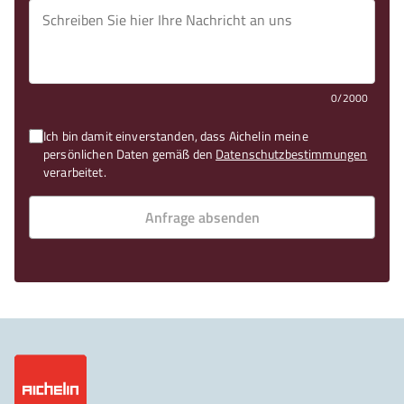
0/2000
Ich bin damit einverstanden, dass Aichelin meine
persönlichen Daten gemäß den
Datenschutzbestimmungen
verarbeitet.
Anfrage absenden