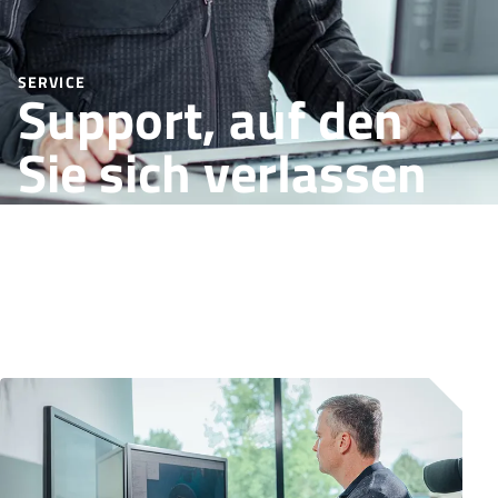
SERVICE
Support, auf den
Sie sich verlassen
können