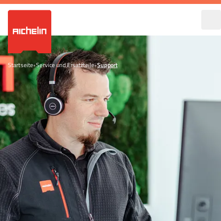
Startseite
•
Service und Ersatzteile
•
Support