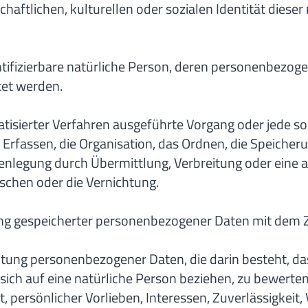
haftlichen, kulturellen oder sozialen Identität dieser 
dentifizierbare natürliche Person, deren personenbezo
tet werden.
omatisierter Verfahren ausgeführte Vorgang oder jede
rfassen, die Organisation, das Ordnen, die Speicher
enlegung durch Übermittlung, Verbreitung oder eine a
schen oder die Vernichtung.
ng gespeicherter personenbezogener Daten mit dem Zi
rbeitung personenbezogener Daten, die darin besteht
sich auf eine natürliche Person beziehen, zu bewerte
t, persönlicher Vorlieben, Interessen, Zuverlässigkeit