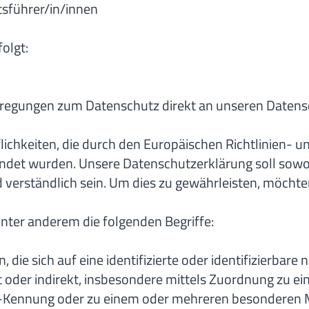
tsführer/in/innen
olgt:
 Anregungen zum Datenschutz direkt an unseren Date
lichkeiten, die durch den Europäischen Richtlinien- 
 wurden. Unsere Datenschutzerklärung soll sowohl f
verständlich sein. Um dies zu gewährleisten, möchten
nter anderem die folgenden Begriffe:
ie sich auf eine identifizierte oder identifizierbare n
kt oder indirekt, insbesondere mittels Zuordnung zu 
e-Kennung oder zu einem oder mehreren besonderen M