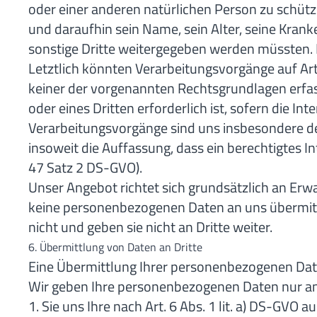
oder einer anderen natürlichen Person zu schütz
und daraufhin sein Name, sein Alter, seine Kran
sonstige Dritte weitergegeben werden müssten. D
Letztlich könnten Verarbeitungsvorgänge auf Art
keiner der vorgenannten Rechtsgrundlagen erfa
oder eines Dritten erforderlich ist, sofern die 
Verarbeitungsvorgänge sind uns insbesondere de
insoweit die Auffassung, dass ein berechtigtes
47 Satz 2 DS-GVO).
Unser Angebot richtet sich grundsätzlich an Er
keine personenbezogenen Daten an uns übermitt
nicht und geben sie nicht an Dritte weiter.
6. Übermittlung von Daten an Dritte
Eine Übermittlung Ihrer personenbezogenen Date
Wir geben Ihre personenbezogenen Daten nur an 
1. Sie uns Ihre nach Art. 6 Abs. 1 lit. a) DS-GVO a