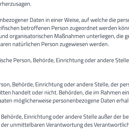
orherzusagen.
enbezogener Daten in einer Weise, auf welche die p
ezifischen betroffenen Person zugeordnet werden könn
nd organisatorischen Maßnahmen unterliegen, die g
ierbaren natürlichen Person zugewiesen werden.
istische Person, Behörde, Einrichtung oder andere Ste
Person, Behörde, Einrichtung oder andere Stelle, der 
Dritten handelt oder nicht. Behörden, die im Rahmen
aten möglicherweise personenbezogene Daten erhalte
son, Behörde, Einrichtung oder andere Stelle außer der
 der unmittelbaren Verantwortung des Verantwortlich