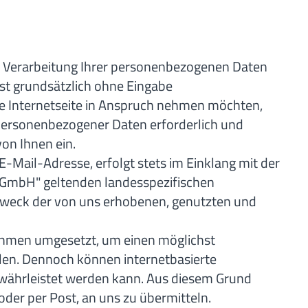
ie Verarbeitung Ihrer personenbezogenen Daten
st grundsätzlich ohne Eingabe
e Internetseite in Anspruch nehmen möchten,
 personenbezogener Daten erforderlich und
von Ihnen ein.
-Mail-Adresse, erfolgt stets im Einklang mit der
 GmbH" geltenden landesspezifischen
weck der von uns erhobenen, genutzten und
nahmen umgesetzt, um einen möglichst
llen. Dennoch können internetbasierte
ewährleistet werden kann. Aus diesem Grund
oder per Post, an uns zu übermitteln.