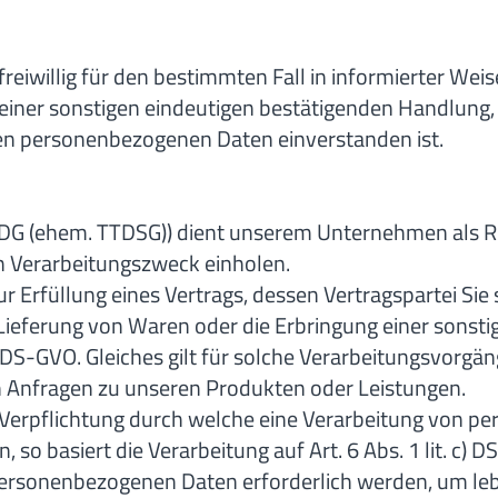
 freiwillig für den bestimmten Fall in informierter W
iner sonstigen eindeutigen bestätigenden Handlung, m
den personenbezogenen Daten einverstanden ist.
1 TDDDG (ehem. TTDSG)) dient unserem Unternehmen als 
en Verarbeitungszweck einholen.
Erfüllung eines Vertrags, dessen Vertragspartei Sie si
e Lieferung von Waren oder die Erbringung einer sonst
 b) DS-GVO. Gleiches gilt für solche Verarbeitungsvorg
n Anfragen zu unseren Produkten oder Leistungen.
 Verpflichtung durch welche eine Verarbeitung von pe
, so basiert die Verarbeitung auf Art. 6 Abs. 1 lit. c) 
 personenbezogenen Daten erforderlich werden, um le