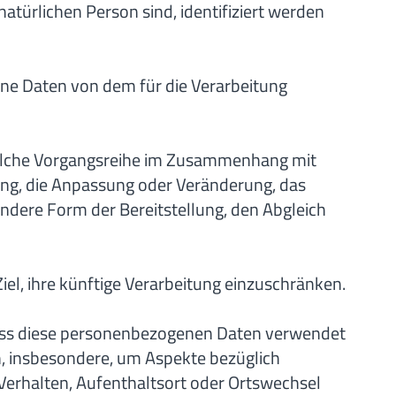
natürlichen Person sind, identifiziert werden
gene Daten von dem für die Verarbeitung
 solche Vorgangsreihe im Zusammenhang mit
ung, die Anpassung oder Veränderung, das
ndere Form der Bereitstellung, den Abgleich
el, ihre künftige Verarbeitung einzuschränken.
, dass diese personenbezogenen Daten verwendet
n, insbesondere, um Aspekte bezüglich
, Verhalten, Aufenthaltsort oder Ortswechsel