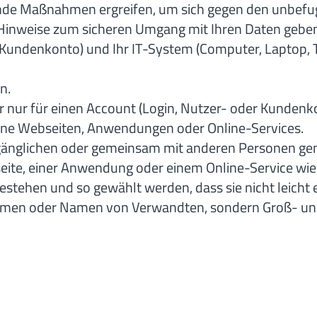
nde Maßnahmen ergreifen, um sich gegen den unbefugt
e Hinweise zum sicheren Umgang mit Ihren Daten gebe
 Kundenkonto) und Ihr IT-System (Computer, Laptop, T
n.
er nur für einen Account (Login, Nutzer- oder Kundenk
dene Webseiten, Anwendungen oder Online-Services.
gänglichen oder gemeinsam mit anderen Personen genut
eite, einer Anwendung oder einem Online-Service wi
stehen und so gewählt werden, dass sie nicht leicht 
Namen oder Namen von Verwandten, sondern Groß- und