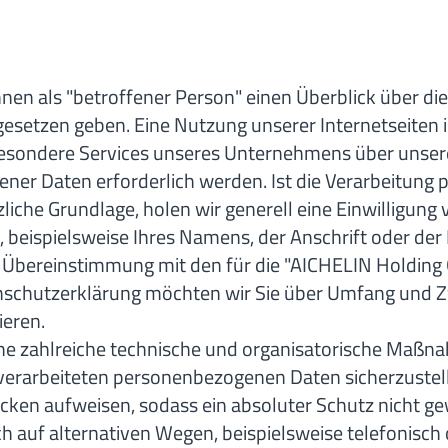
nen als "betroffener Person" einen Überblick über d
esetzen geben. Eine Nutzung unserer Internetseiten i
esondere Services unseres Unternehmens über unser
ner Daten erforderlich werden. Ist die Verarbeitung
liche Grundlage, holen wir generell eine Einwilligung 
eispielsweise Ihres Namens, der Anschrift oder der E
Übereinstimmung mit den für die "AICHELIN Holding
nschutzerklärung möchten wir Sie über Umfang und Z
eren.
iche zahlreiche technische und organisatorische Maß
e verarbeiteten personenbezogenen Daten sicherzuste
cken aufweisen, sodass ein absoluter Schutz nicht g
 auf alternativen Wegen, beispielsweise telefonisch 