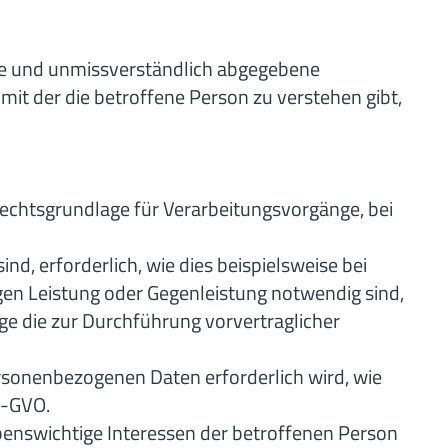
eise und unmissverständlich abgegebene
it der die betroffene Person zu verstehen gibt,
Rechtsgrundlage für Verarbeitungsvorgänge, bei
nd, erforderlich, wie dies beispielsweise bei
igen Leistung oder Gegenleistung notwendig sind,
änge die zur Durchführung vorvertraglicher
rsonenbezogenen Daten erforderlich wird, wie
DS-GVO.
benswichtige Interessen der betroffenen Person