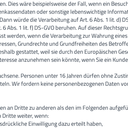
en. Dies wäre beispielsweise der Fall, wenn ein Besu
kenkassendaten oder sonstige lebenswichtige Informa
ann würde die Verarbeitung auf Art. 6 Abs. 1 lit. d) 
. 6 Abs. 1 lit. f) DS-GVO beruhen. Auf dieser Rechtsg
sst werden, wenn die Verarbeitung zur Wahrung eine
Interessen, Grundrechte und Grundfreiheiten des Betrof
shalb gestattet, weil sie durch den Europäischen Ge
 Interesse anzunehmen sein könnte, wenn Sie ein Ku
wachsene. Personen unter 16 Jahren dürfen ohne Zust
eln. Wir fordern keine personenbezogenen Daten von
n an Dritte zu anderen als den im Folgenden aufgefüh
Dritte weiter, wenn:
usdrückliche Einwilligung dazu erteilt haben,