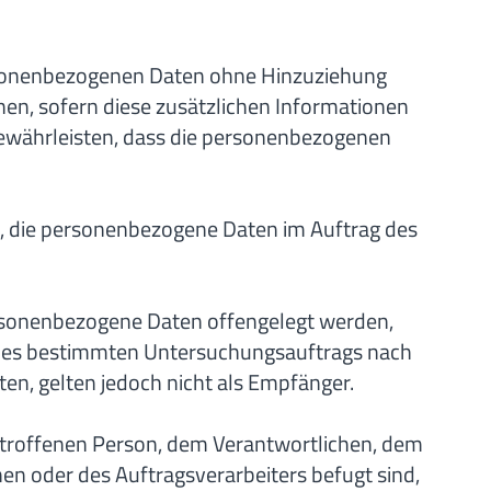
ersonenbezogenen Daten ohne Hinzuziehung
en, sofern diese zusätzlichen Informationen
ewährleisten, dass die personenbezogenen
lle, die personenbezogene Daten im Auftrag des
personenbezogene Daten offengelegt werden,
 eines bestimmten Untersuchungsauftrags nach
n, gelten jedoch nicht als Empfänger.
 betroffenen Person, dem Verantwortlichen, dem
en oder des Auftragsverarbeiters befugt sind,