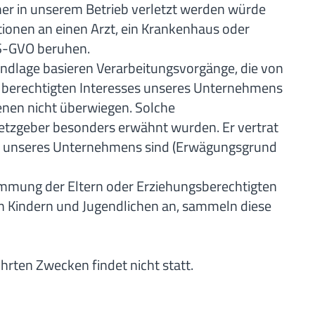
cher in unserem Betrieb verletzt werden würde
tionen an einen Arzt, ein Krankenhaus oder
DS-GVO beruhen.
rundlage basieren Verarbeitungsvorgänge, die von
s berechtigten Interesses unseres Unternehmens
fenen nicht überwiegen. Solche
setzgeber besonders erwähnt wurden. Er vertrat
nde unseres Unternehmens sind (Erwägungsgrund
immung der Eltern oder Erziehungsberechtigten
 Kindern und Jugendlichen an, sammeln diese
rten Zwecken findet nicht statt.