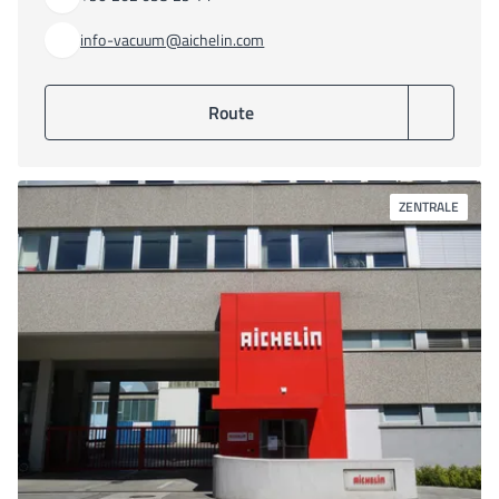
info-vacuum@aichelin.com
Route
ZENTRALE