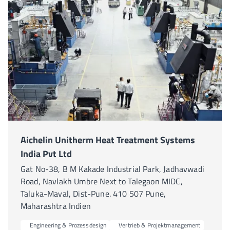
Aichelin Unitherm Heat Treatment Systems
India Pvt Ltd
Gat No-38, B M Kakade Industrial Park, Jadhavwadi
Road, Navlakh Umbre Next to Talegaon MIDC,
Taluka-Maval, Dist-Pune. 410 507 Pune,
Maharashtra Indien
Engineering & Prozessdesign
Vertrieb & Projektmanagement