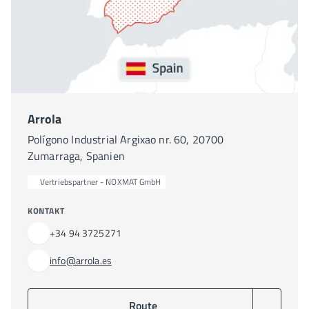
Arrola
Polígono Industrial Argixao nr. 60, 20700
Zumarraga, Spanien
Vertriebspartner - NOXMAT GmbH
KONTAKT
+34 94 3725271
info@arrola.es
Route