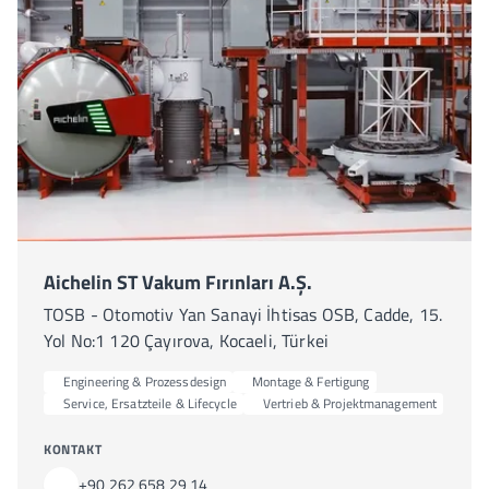
Aichelin ST Vakum Fırınları A.Ş.
TOSB - Otomotiv Yan Sanayi İhtisas OSB, Cadde, 15.
Yol No:1 120 Çayırova, Kocaeli, Türkei
Engineering & Prozessdesign
Montage & Fertigung
Service, Ersatzteile & Lifecycle
Vertrieb & Projektmanagement
KONTAKT
+90 262 658 29 14