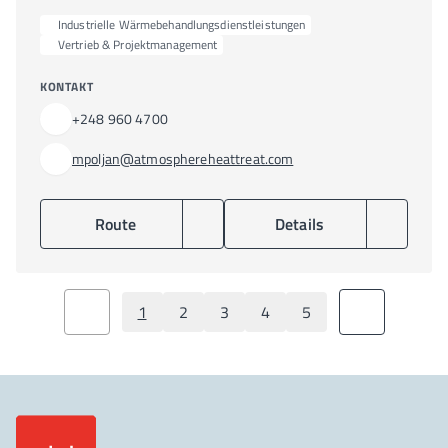
Industrielle Wärmebehandlungsdienstleistungen
Vertrieb & Projektmanagement
KONTAKT
+248 960 4700
mpoljan@atmosphereheattreat.com
Route
Details
1
2
3
4
5