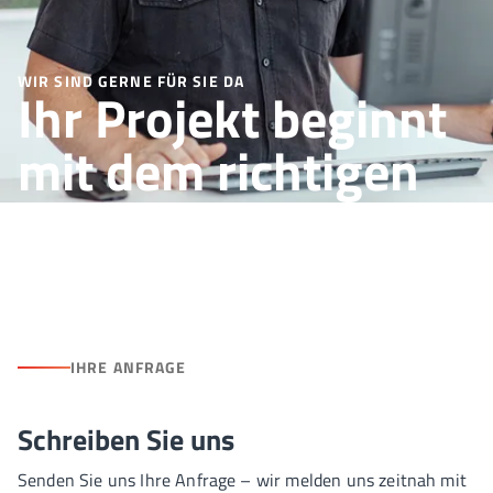
WIR SIND GERNE FÜR SIE DA
Ihr Projekt beginnt
mit dem richtigen
Ansprechpartner.
IHRE ANFRAGE
Schreiben Sie uns
Senden Sie uns Ihre Anfrage – wir melden uns zeitnah mit