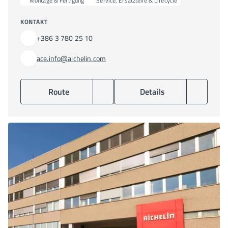
Montage & Fertigung
Service, Ersatzteile & Lifecycle
KONTAKT
+386 3 780 25 10
ace.info@aichelin.com
Route
Details