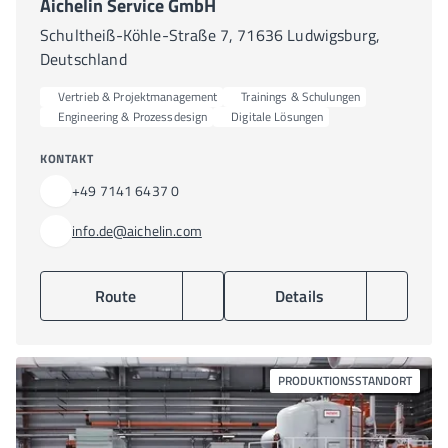
Aichelin Service GmbH
Schultheiß-Köhle-Straße 7, 71636 Ludwigsburg,
Deutschland
Vertrieb & Projektmanagement
Trainings & Schulungen
Engineering & Prozessdesign
Digitale Lösungen
KONTAKT
+49 7141 6437 0
info.de@aichelin.com
Route
Details
PRODUKTIONSSTANDORT