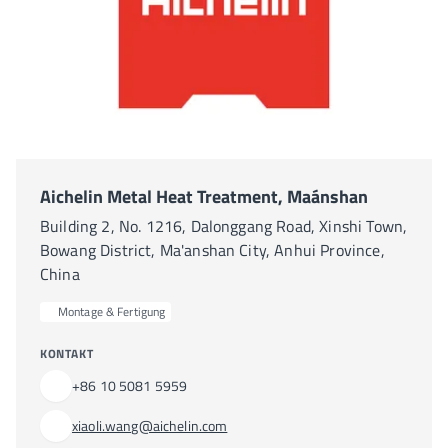
Aichelin Metal Heat Treatment, Maánshan
Building 2, No. 1216, Dalonggang Road, Xinshi Town,
Bowang District, Ma'anshan City, Anhui Province,
China
Montage & Fertigung
KONTAKT
+86 10 5081 5959
xiaoli.wang@aichelin.com