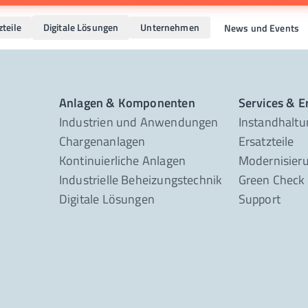
zteile
Digitale Lösungen
Unternehmen
News und Events
Anlagen & Komponenten
Services & Er
Industrien und Anwendungen
Instandhaltu
Chargenanlagen
Ersatzteile
Kontinuierliche Anlagen
Modernisier
Industrielle Beheizungstechnik
Green Check
Digitale Lösungen
Support