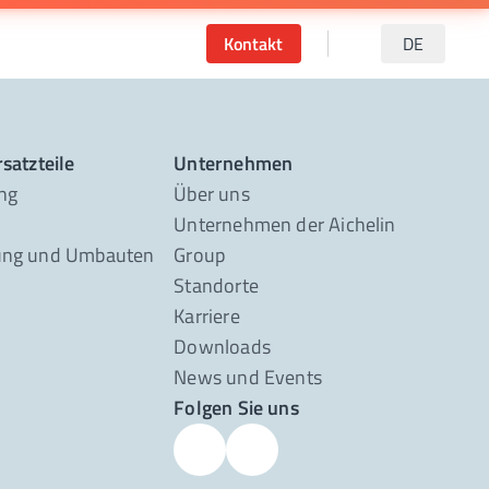
Kontakt
DE
satzteile
Unternehmen
ng
Über uns
Unternehmen der Aichelin
ung und Umbauten
Group
Standorte
Karriere
Downloads
News und Events
Folgen Sie uns