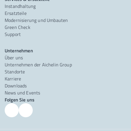
Instandhaltung
Ersatzteile
Modernisierung und Umbauten
Green Check
Support
Unternehmen
Über uns
Unternehmen der Aichelin Group
Standorte
Karriere
Downloads
News und Events
Folgen Sie uns