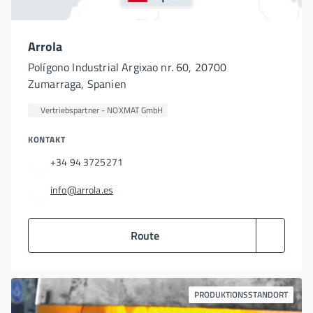
Arrola
Polígono Industrial Argixao nr. 60, 20700
Zumarraga, Spanien
Vertriebspartner - NOXMAT GmbH
KONTAKT
+34 94 3725271
info@arrola.es
Route
PRODUKTIONSSTANDORT