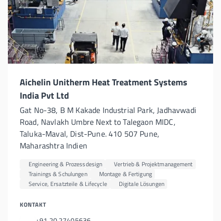
Aichelin Unitherm Heat Treatment Systems
India Pvt Ltd
Gat No-38, B M Kakade Industrial Park, Jadhavwadi
Road, Navlakh Umbre Next to Talegaon MIDC,
Taluka-Maval, Dist-Pune. 410 507 Pune,
Maharashtra Indien
Engineering & Prozessdesign
Vertrieb & Projektmanagement
Trainings & Schulungen
Montage & Fertigung
Service, Ersatzteile & Lifecycle
Digitale Lösungen
KONTAKT
+91 20 27405636