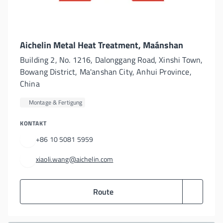
Aichelin Metal Heat Treatment, Maánshan
Building 2, No. 1216, Dalonggang Road, Xinshi Town,
Bowang District, Ma'anshan City, Anhui Province,
China
Montage & Fertigung
KONTAKT
+86 10 5081 5959
xiaoli.wang@aichelin.com
Route