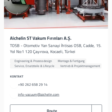
Aichelin ST Vakum Fırınları A.Ş.
TOSB - Otomotiv Yan Sanayi İhtisas OSB, Cadde, 15.
Yol No:1 120 Çayırova, Kocaeli, Türkei
Engineering & Prozessdesign
Montage & Fertigung
Service, Ersatzteile & Lifecycle
Vertrieb & Projektmanagement
KONTAKT
+90 262 658 29 14
info-vacuum@aichelin.com
Route