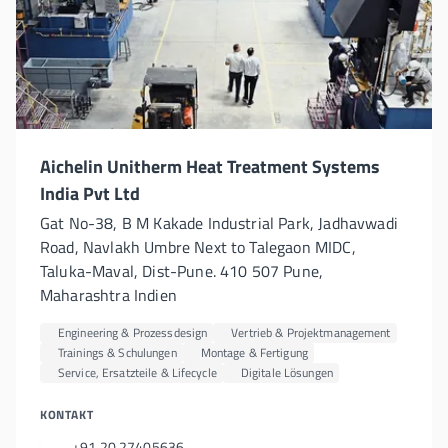
Aichelin Unitherm Heat Treatment Systems
India Pvt Ltd
Gat No-38, B M Kakade Industrial Park, Jadhavwadi
Road, Navlakh Umbre Next to Talegaon MIDC,
Taluka-Maval, Dist-Pune. 410 507 Pune,
Maharashtra Indien
Engineering & Prozessdesign
Vertrieb & Projektmanagement
Trainings & Schulungen
Montage & Fertigung
Service, Ersatzteile & Lifecycle
Digitale Lösungen
KONTAKT
+91 20 27405636