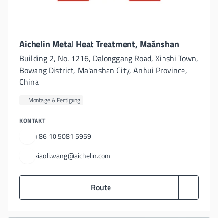
Aichelin Metal Heat Treatment, Maánshan
Building 2, No. 1216, Dalonggang Road, Xinshi Town,
Bowang District, Ma'anshan City, Anhui Province,
China
Montage & Fertigung
KONTAKT
+86 10 5081 5959
xiaoli.wang@aichelin.com
Route