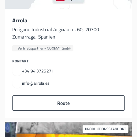
Arrola
Polígono Industrial Argixao nr. 60, 20700
Zumarraga, Spanien
Vertriebspartner - NOXMAT GmbH
KONTAKT
+34 94 3725271
info@arrola.es
Route
PRODUKTIONSSTANDORT