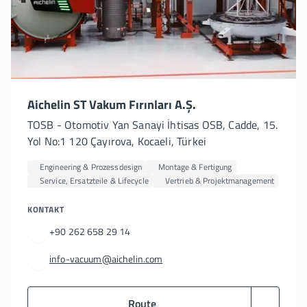
Aichelin ST Vakum Fırınları A.Ş.
TOSB - Otomotiv Yan Sanayi İhtisas OSB, Cadde, 15.
Yol No:1 120 Çayırova, Kocaeli, Türkei
Engineering & Prozessdesign
Montage & Fertigung
Service, Ersatzteile & Lifecycle
Vertrieb & Projektmanagement
KONTAKT
+90 262 658 29 14
info-vacuum@aichelin.com
Route