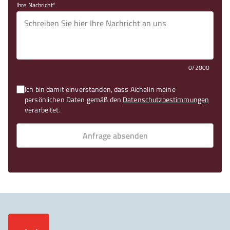
Ihre Nachricht
0/2000
Ich bin damit einverstanden, dass Aichelin meine
persönlichen Daten gemäß den
Datenschutzbestimmungen
verarbeitet.
Anfrage absenden