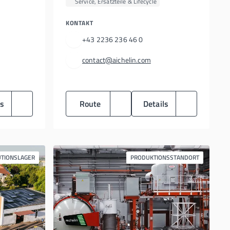
Service, Ersatzteile & Lifecycle
KONTAKT
+43 2236 236 46 0
contact@aichelin.com
ls
Route
Details
UTIONSLAGER
PRODUKTIONSSTANDORT