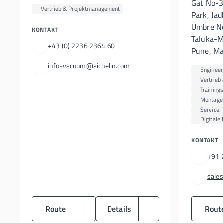
Gat No-3
Vertrieb & Projektmanagement
Park, Ja
Umbre Ne
KONTAKT
Taluka-M
+43 (0) 2236 2364 60
Pune, Ma
info-vacuum@aichelin.com
Engineer
Vertrieb
Training
Montage 
Service, 
Digitale
KONTAKT
+91 
sale
Route
Details
Rout