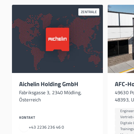
ZENTRALE
Aichelin Holding GmbH
AFC-Hol
Fabriksgasse 3, 2340 Mödling,
49630 Po
Österreich
48393, 
Engineer
Vertrieb
KONTAKT
Digitale
+43 2236 236 46 0
Training