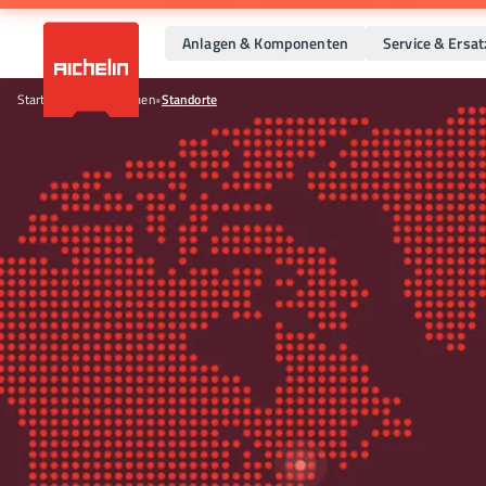
Anlagen & Komponenten
Service & Ersat
Startseite
•
Unternehmen
•
Standorte