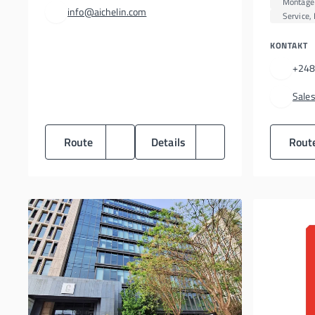
Montage 
info@aichelin.com
Service, 
KONTAKT
+248
Sale
Route
Details
Rout