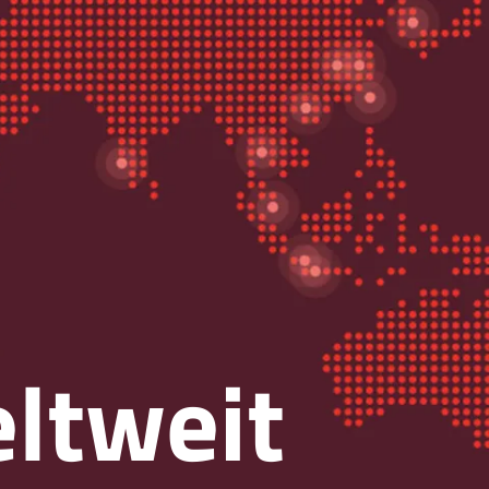
ltweit