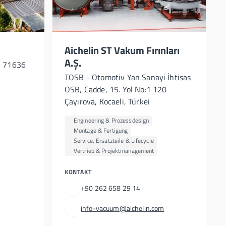
Aichelin ST Vakum Fırınları
A.Ş.
, 71636
TOSB - Otomotiv Yan Sanayi İhtisas
OSB, Cadde, 15. Yol No:1 120
Çayırova, Kocaeli, Türkei
Engineering & Prozessdesign
Montage & Fertigung
Service, Ersatzteile & Lifecycle
Vertrieb & Projektmanagement
KONTAKT
+90 262 658 29 14
info-vacuum@aichelin.com