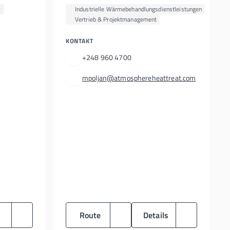
H
Industrielle Wärmebehandlungsdienstleistungen
Vertrieb & Projektmanagement
KONTAKT
+248 960 4700
mpoljan@atmosphereheattreat.com
Route
Details