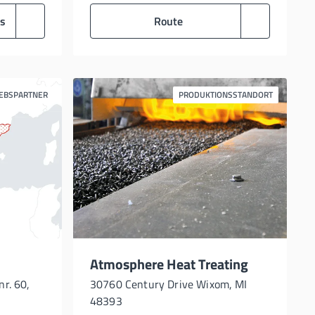
ls
Route
IEBSPARTNER
PRODUKTIONSSTANDORT
Atmosphere Heat Treating
nr. 60,
30760 Century Drive Wixom, MI
48393