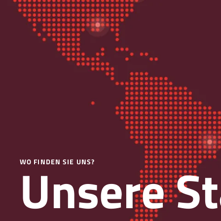
Unsere St
WO FINDEN SIE UNS?