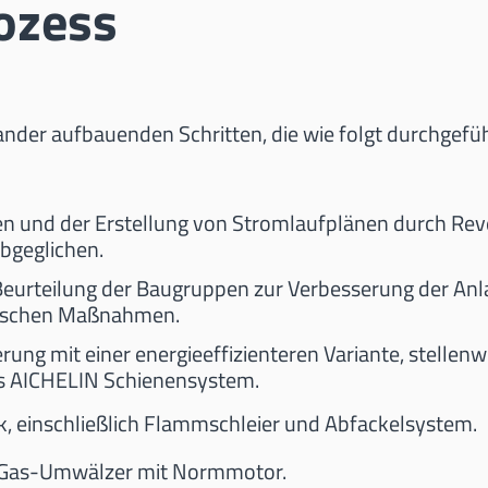
ozess
nder aufbauenden Schritten, die wie folgt durchgefü
n und der Erstellung von Stromlaufplänen durch Rev
abgeglichen.
Beurteilung der Baugruppen zur Verbesserung der Anla
rischen Maßnahmen.
ung mit einer energieeffizienteren Variante, stelle
s AICHELIN Schienensystem.
k, einschließlich Flammschleier und Abfackelsystem.
 Gas-Umwälzer mit Normmotor.