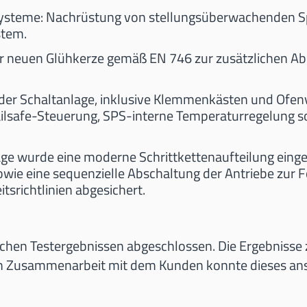
systeme: Nachrüstung von stellungsüberwachenden S
stem.
iner neuen Glühkerze gemäß EN 746 zur zusätzlichen 
der Schaltanlage, inklusive Klemmenkästen und Ofen
ailsafe-Steuerung, SPS-interne Temperaturregelung so
age wurde eine moderne Schrittkettenaufteilung einge
ie eine sequenzielle Abschaltung der Antriebe zur Fo
srichtlinien abgesichert.
chen Testergebnissen abgeschlossen. Die Ergebnisse z
gen Zusammenarbeit mit dem Kunden konnte dieses an