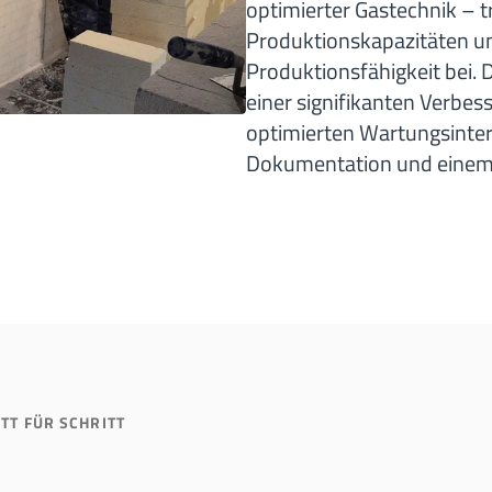
optimierter Gastechnik – 
Produktionskapazitäten und
Produktionsfähigkeit bei. 
einer signifikanten Verbes
optimierten Wartungsinte
Dokumentation und einem 
T FÜR SCHRITT