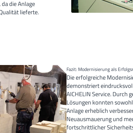
, da die Anlage
alität lieferte.
Fazit: Modernisierung als Erfolgs
Die erfolgreiche Modernis
demonstriert eindrucksvoll
AICHELIN Service. Durch g
Lösungen konnten sowohl di
Anlage erheblich verbess
Neuausmauerung und mech
fortschrittlicher Sicherhe