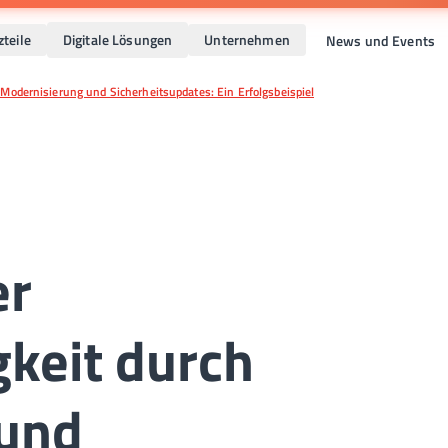
zteile
Digitale Lösungen
Unternehmen
News und Events
 Modernisierung und Sicherheitsupdates: Ein Erfolgsbeispiel
er
keit durch
 und