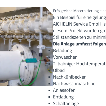
Erfolgreiche Modernisierung ein
Ein Beispiel für eine gelu
AICHELIN Service GmbH ist
diesem Projekt wurden gr
Stillstandszeiten zu minim
Die Anlage umfasst folge
Beladung
Vorwaschen
2-bahniger Hochtemperat
Ölbad
Nachkühlbecken
Nachwaschmaschine
Anlassofen
Entladung
Schaltanlage