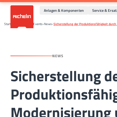
Anlagen & Komponenten
Service & Ersat
Startseite
•
News und Events
•
News
•
Sicherstellung der Produktionsfähigkeit durch
NEWS
Sicherstellung d
Produktionsfähig
Modernisierung