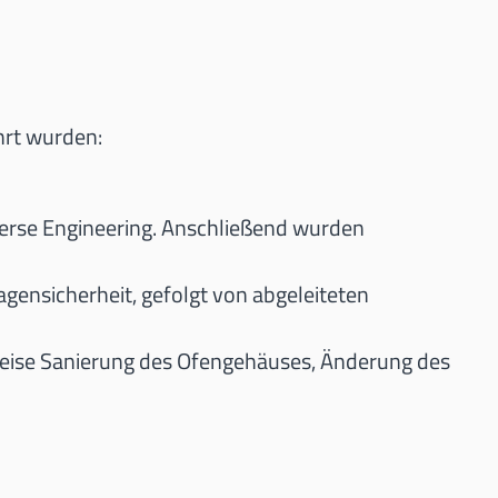
hrt wurden:
erse Engineering. Anschließend wurden
gensicherheit, gefolgt von abgeleiteten
nweise Sanierung des Ofengehäuses, Änderung des