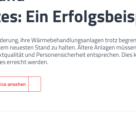
es: Ein Erfolgsbeis
rderung, ihre Wärmebehandlungsanlagen trotz begren
dem neuesten Stand zu halten. Ältere Anlagen müsse
tqualität und Personensicherheit entsprechen. Dies 
es erreicht werden.
vice ansehen