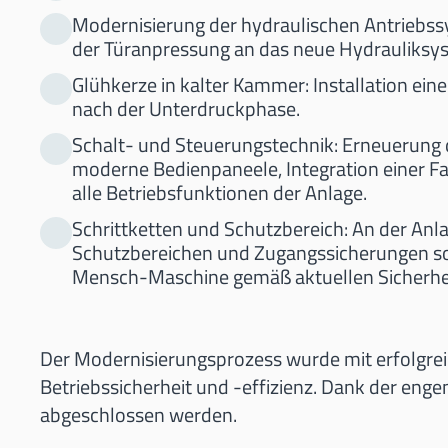
Modernisierung der hydraulischen Antriebs
der Türanpressung an das neue Hydrauliksy
Glühkerze in kalter Kammer: Installation e
nach der Unterdruckphase.
Schalt- und Steuerungstechnik: Erneuerung 
moderne Bedienpaneele, Integration einer F
alle Betriebsfunktionen der Anlage.
Schrittketten und Schutzbereich: An der Anl
Schutzbereichen und Zugangssicherungen sow
Mensch-Maschine gemäß aktuellen Sicherheit
Der Modernisierungsprozess wurde mit erfolgrei
Betriebssicherheit und -effizienz. Dank der en
abgeschlossen werden.