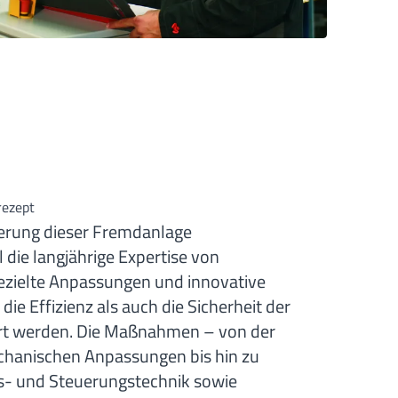
rezept
ierung dieser Fremdanlage
 die langjährige Expertise von
ezielte Anpassungen und innovative
e Effizienz als auch die Sicherheit der
ert werden. Die Maßnahmen – von der
anischen Anpassungen bis hin zu
its- und Steuerungstechnik sowie