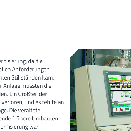
rnisierung, da die
uellen Anforderungen
ten Stillständen kam.
r Anlage mussten die
en. Ein Großteil der
verloren, und es fehlte an
e. Die veraltete
ende frühere Umbauten
ernisierung war