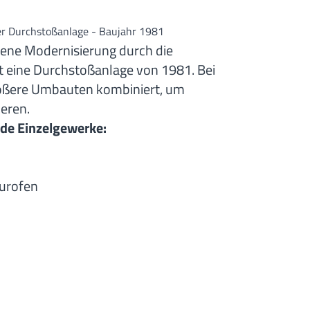
er Durchstoßanlage - Baujahr 1981
ngene Modernisierung durch die
 eine Durchstoßanlage von 1981. Bei
ößere Umbauten kombiniert, um
ieren.
nde Einzelgewerke:
urofen