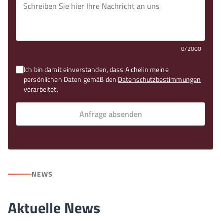
0/2000
Ich bin damit einverstanden, dass Aichelin meine
persönlichen Daten gemäß den
Datenschutzbestimmungen
verarbeitet.
Anfrage absenden
NEWS
Aktuelle News