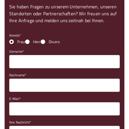
Sie haben Fragen zu unserem Unternehmen, unseren
Standorten oder Partnerschaften? Wir freuen uns auf
Ihre Anfrage und melden uns zeitnah bei Ihnen.
Anrede
Frau
Herr
Divers
Vorname
Nachname
E-Mail
Ihre Nachricht