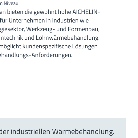
m Niveau
en bieten die gewohnt hohe AICHELIN-
e für Unternehmen in Industrien wie
rgiesektor, Werkzeug- und Formenbau,
zintechnik und Lohnwärmebehandlung.
möglicht kundenspezifische Lösungen
ehandlungs-Anforderungen.
 der industriellen Wärmebehandlung.