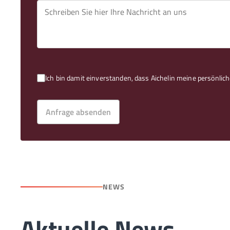
Ich bin damit einverstanden, dass Aichelin meine persönl
Anfrage absenden
NEWS
Aktuelle News