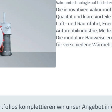
Vakuumtechnologie auf höchste
Die innovativen Vakuumöf
Qualität und klare Vorteil
Luft- und Raumfahrt, Ene
Automobilindustrie, Medi
Die modulare Bauweise er
für verschiedene Wärmeb
rtfolios komplettieren wir unser Angebot in