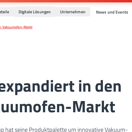
zteile
Digitale Lösungen
Unternehmen
News und Events
len Vakuumofen-Markt
expandiert in den
akuumofen-Markt
 hat seine Produktpalette um innovative Vakuum-