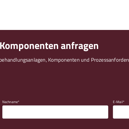
 Komponenten anfragen
ebehandlungsanlagen, Komponenten und Prozessanforderun
Nachname
E-Mail