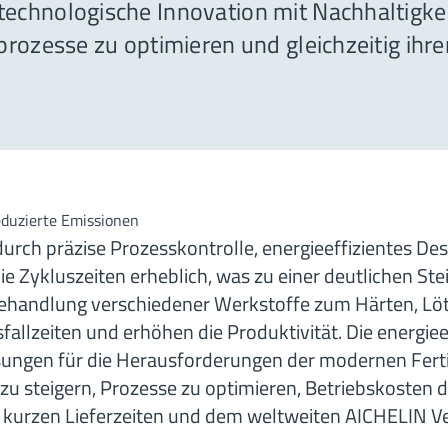
chnologische Innovation mit Nachhaltigkei
prozesse zu optimieren und gleichzeitig ih
eduzierte Emissionen
urch präzise Prozesskontrolle, energieeffizientes D
e Zykluszeiten erheblich, was zu einer deutlichen Stei
behandlung verschiedener Werkstoffe zum Härten, Lö
llzeiten und erhöhen die Produktivität. Die energiee
sungen für die Herausforderungen der modernen Fert
zu steigern, Prozesse zu optimieren, Betriebskosten d
kurzen Lieferzeiten und dem weltweiten AICHELIN Ver