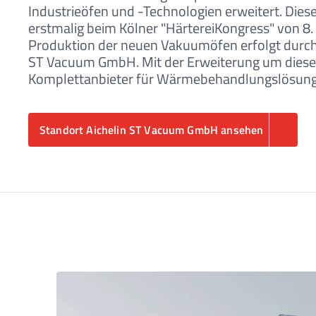
Industrieöfen und -Technologien erweitert. Di
erstmalig beim Kölner "HärtereiKongress" von 8. 
Produktion der neuen Vakuumöfen erfolgt durc
ST Vacuum GmbH. Mit der Erweiterung um diese
Komplettanbieter für Wärmebehandlungslösung
Standort Aichelin ST Vacuum GmbH ansehen