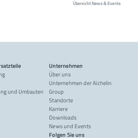
Übersicht News & Events
satzteile
Unternehmen
ng
Über uns
Unternehmen der Aichelin
ung und Umbauten
Group
Standorte
Karriere
Downloads
News und Events
Folgen Sie uns