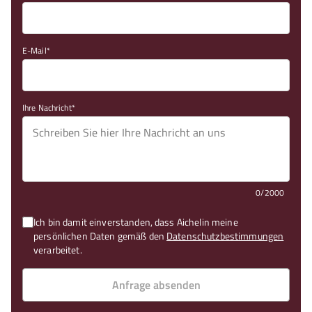
E-Mail
Ihre Nachricht
0/2000
Ich bin damit einverstanden, dass Aichelin meine
persönlichen Daten gemäß den
Datenschutzbestimmungen
verarbeitet.
Anfrage absenden