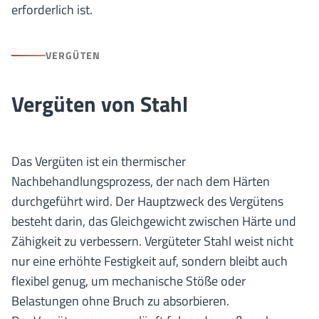
erforderlich ist.
VERGÜTEN
Vergüten von Stahl
Das Vergüten ist ein thermischer
Nachbehandlungsprozess, der nach dem Härten
durchgeführt wird. Der Hauptzweck des Vergütens
besteht darin, das Gleichgewicht zwischen Härte und
Zähigkeit zu verbessern. Vergüteter Stahl weist nicht
nur eine erhöhte Festigkeit auf, sondern bleibt auch
flexibel genug, um mechanische Stöße oder
Belastungen ohne Bruch zu absorbieren.