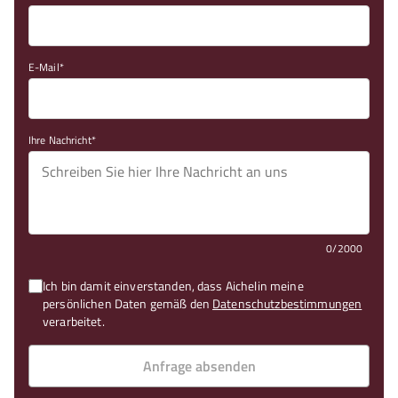
E-Mail
Ihre Nachricht
0/2000
Ich bin damit einverstanden, dass Aichelin meine
persönlichen Daten gemäß den
Datenschutzbestimmungen
verarbeitet.
Anfrage absenden