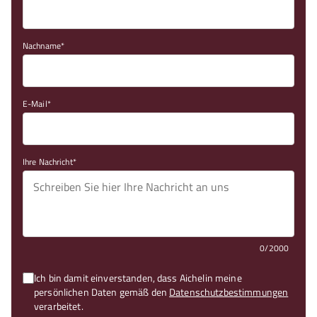
Nachname
E-Mail
Ihre Nachricht
0/2000
Ich bin damit einverstanden, dass Aichelin meine
persönlichen Daten gemäß den
Datenschutzbestimmungen
verarbeitet.