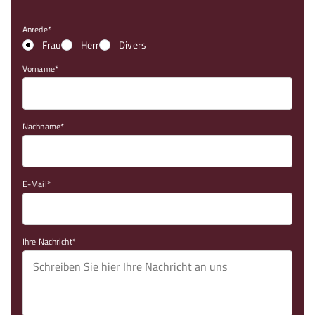
Anrede
Frau
Herr
Divers
Vorname
Nachname
E-Mail
Ihre Nachricht