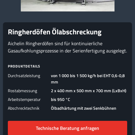
Ringherdöfen Ölabschreckung
Aichelin Ringherdöfen sind für kontinuierliche
Gasaufkohlungsprozesse in der Serienfertigung ausgelegt.
PRODUKTDETAILS
Durchsatzleistung
von 1 000 bis 1 500 kg/h bei EHT 0,6-0,8
mm
Rostabmessung
2 x 400 mm x 500 mm x 700 mm (LxBxH)
Arbeitstemperatur
bis 950 °C
Abschrecktechnik
Ölbadhärtung mit zwei Senkbühnen
Technische Beratung anfragen