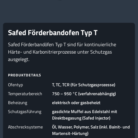
Safed Förderbandofen Typ T
Safed Förderbandöfen Typ T sind für kontinuierliche
Härte- und Karbonitrierprozesse unter Schutzgas
ausgelegt.
PRODUKTDETAILS
Ofentyp
T, TC, TCR (für Schutzgasprozesse)
Temperaturbereich
750 – 950 °C (verfahrenabhängig)
Beheizung
elektrisch oder gasbeheizt
Schutzgasführung
gasdichte Muffel aus Edelstahl mit
Direktbegasung (Safed Injector)
Abschrecksysteme
Öl, Wasser, Polymer, Salz (inkl. Bainit- und
Martensit-Härtung)