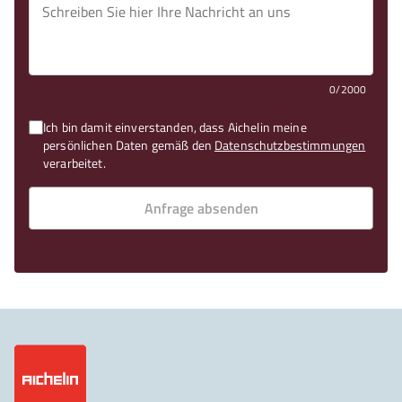
0/2000
Ich bin damit einverstanden, dass Aichelin meine
persönlichen Daten gemäß den
Datenschutzbestimmungen
verarbeitet.
Anfrage absenden