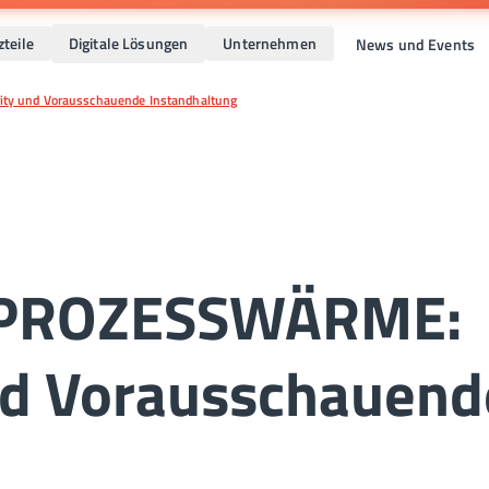
zteile
Digitale Lösungen
Unternehmen
News und Events
ty und Vorausschauende Instandhaltung
r PROZESSWÄRME:
nd Vorausschauend