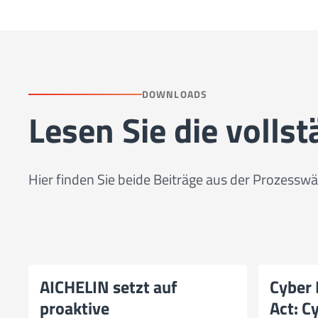
DOWNLOADS
Lesen Sie die volls
Hier finden Sie beide Beiträge aus der Prozes
AICHELIN setzt auf
Cyber 
proaktive
Act: C