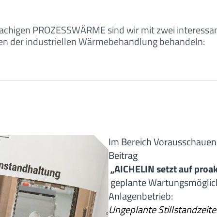
prachigen PROZESSWÄRME sind wir mit zwei interessa
men der industriellen Wärmebehandlung behandeln:
Im Bereich Vorausschauen
Beitrag
„AICHELIN setzt auf proa
geplante Wartungsmöglichk
Anlagenbetrieb:
Ungeplante Stillstandzeit