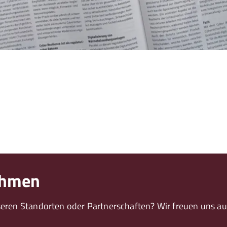
nehmen
ren Standorten oder Partnerschaften? Wir freuen uns auf