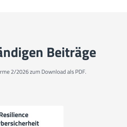
tändigen Beiträge
swärme 2/2026 zum Download als PDF.
Resilience
ybersicherheit