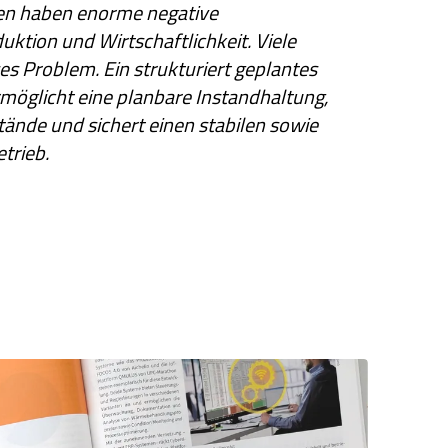
n haben enorme negative
ktion und Wirtschaftlichkeit. Viele
 Problem. Ein strukturiert geplantes
öglicht eine planbare Instandhaltung,
stände und sichert einen stabilen sowie
trieb.