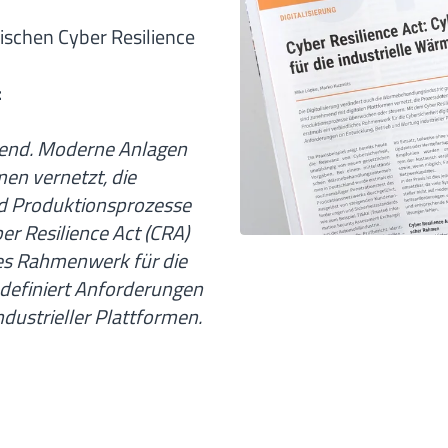
schen Cyber Resilience
:
end. Moderne Anlagen
en vernetzt, die
nd Produktionsprozesse
r Resilience Act (CRA)
hes Rahmenwerk für die
 definiert Anforderungen
dustrieller Plattformen.