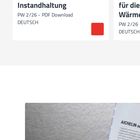
Instandhaltung
für die
Wärme
PW 2/26 - PDF Download
DEUTSCH
PW 2/26 
DEUTSCH