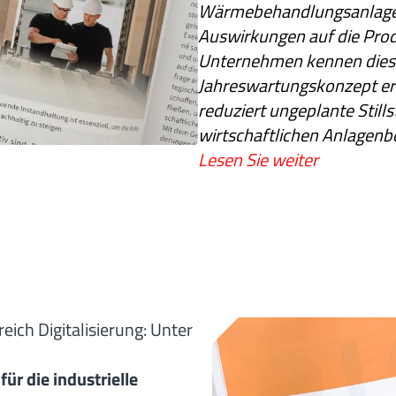
Wärmebehandlungsanlage
Auswirkungen auf die Produ
Unternehmen kennen dieses
Jahreswartungskonzept erm
reduziert ungeplante Still
wirtschaftlichen Anlagenbe
Lesen Sie weiter
ich Digitalisierung: Unter
für die industrielle