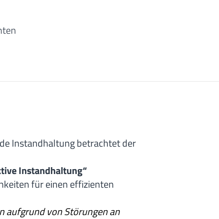
nten
de Instandhaltung betrachtet der
ktive Instandhaltung“
eiten für einen effizienten
en aufgrund von Störungen an