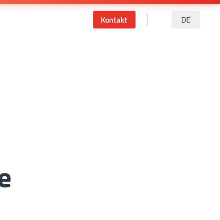
Kontakt
DE
e