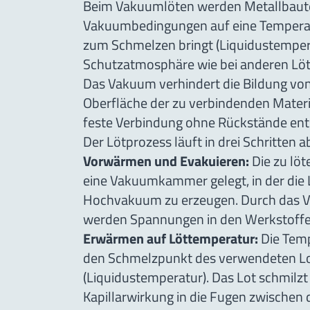
Beim Vakuumlöten werden Metallbaute
Vakuumbedingungen auf eine Temperatur
zum Schmelzen bringt (Liquidustempera
Schutzatmosphäre wie bei anderen Lötve
Das Vakuum verhindert die Bildung von
Oberfläche der zu verbindenden Materia
feste Verbindung ohne Rückstände ent
Der Lötprozess läuft in drei Schritten a
Vorwärmen und Evakuieren:
Die zu löt
eine Vakuumkammer gelegt, in der die L
Hochvakuum zu erzeugen. Durch das 
werden Spannungen in den Werkstoffe
Erwärmen auf Löttemperatur:
Die Temp
den Schmelzpunkt des verwendeten Lo
(Liquidustemperatur). Das Lot schmilzt
Kapillarwirkung in die Fugen zwischen 