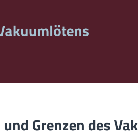
Vakuumlötens
 und Grenzen des Va