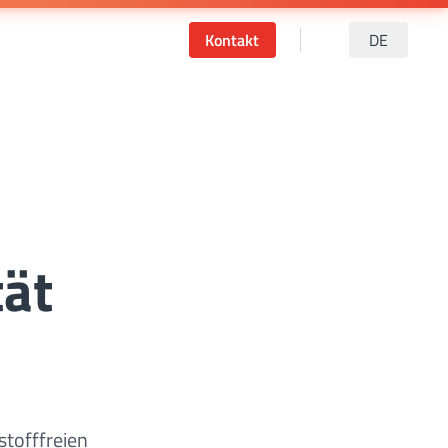
Kontakt
DE
tät
stofffreien