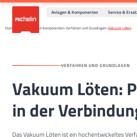
Anlagen & Komponenten
Service & Ersat
Startseite
•
Anlagen und Komponenten
•
Verfahren und Grundlagen
•
Vakuum Löten
VERFAHREN UND GRUNDLAGEN
Vakuum Löten: Pr
in der Verbindun
Das Vakuum Löten ist ein hochentwickeltes Verfa