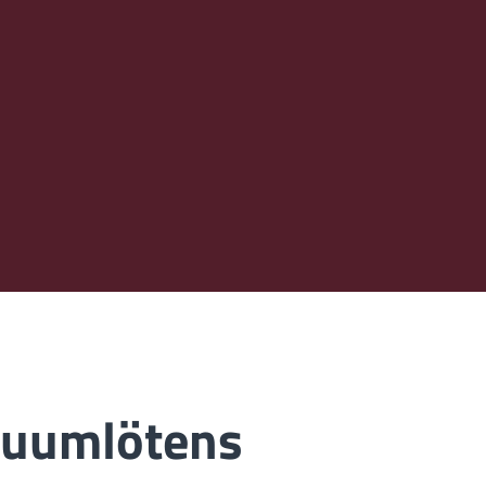
kuumlötens