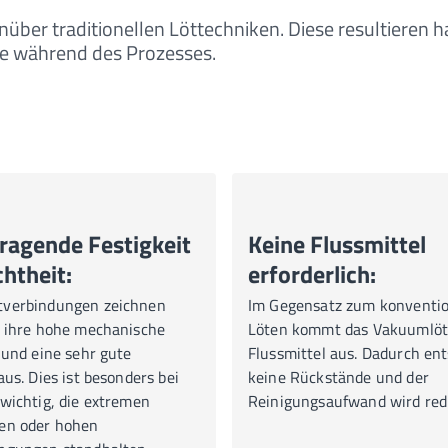
über traditionellen Löttechniken. Diese resultieren h
e während des Prozesses.
ragende Festigkeit
Keine Flussmittel
htheit:
erforderlich:
verbindungen zeichnen
Im Gegensatz zum konventio
h ihre hohe mechanische
Löten kommt das Vakuumlö
 und eine sehr gute
Flussmittel aus. Dadurch en
aus. Dies ist besonders bei
keine Rückstände und der
wichtig, die extremen
Reinigungsaufwand wird redu
en oder hohen