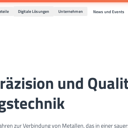
zteile
Digitale Lösungen
Unternehmen
News und Events
äzision und Quali
gstechnik
hren zur Verbindung von Metallen, das in einer sauer