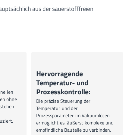
auptsächlich aus der sauerstofffreien
Hervorragende
Temperatur- und
Prozesskontrolle:
nellen
ten ohne
Die präzise Steuerung der
tstehen
Temperatur und der
Prozessparameter im Vakuumlöten
ziert.
ermöglicht es, äußerst komplexe und
empfindliche Bauteile zu verbinden,