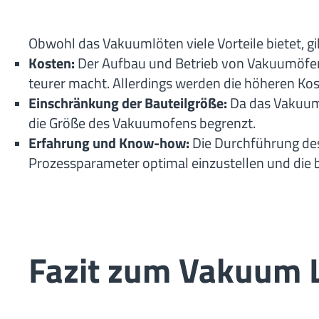
Obwohl das Vakuumlöten viele Vorteile bietet, 
Kosten:
Der Aufbau und Betrieb von Vakuumöfen e
teurer macht. Allerdings werden die höheren Kos
Einschränkung der Bauteilgröße:
Da das Vakuuml
die Größe des Vakuumofens begrenzt.
Erfahrung und Know-how:
Die Durchführung des
Prozessparameter optimal einzustellen und die b
Fazit zum Vakuum 