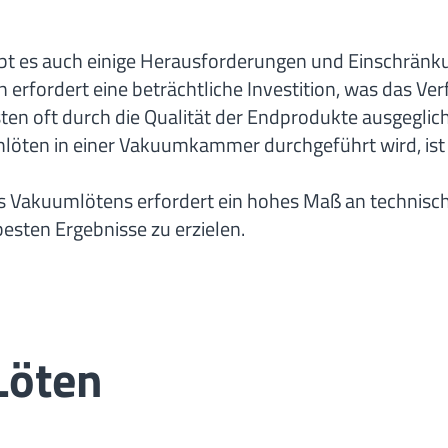
gibt es auch einige Herausforderungen und Einschrän
rfordert eine beträchtliche Investition, was das Ve
ten oft durch die Qualität der Endprodukte ausgeglic
öten in einer Vakuumkammer durchgeführt wird, ist d
 Vakuumlötens erfordert ein hohes Maß an technisc
esten Ergebnisse zu erzielen.
Löten