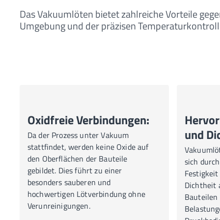
Das Vakuumlöten bietet zahlreiche Vorteile gegen
Umgebung und der präzisen Temperaturkontroll
Oxidfreie Verbindungen:
Hervor
und Dic
Da der Prozess unter Vakuum
stattfindet, werden keine Oxide auf
Vakuumlöt
den Oberflächen der Bauteile
sich durc
gebildet. Dies führt zu einer
Festigkeit
besonders sauberen und
Dichtheit 
hochwertigen Lötverbindung ohne
Bauteilen 
Verunreinigungen.
Belastung