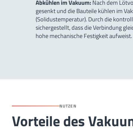
Abkühlen im Vakuum:
Nach dem Lötvor
gesenkt und die Bauteile kühlen im V
(Solidustemperatur). Durch die kontrol
sichergestellt, dass die Verbindung gle
hohe mechanische Festigkeit aufweist.
NUTZEN
Vorteile des Vakuu