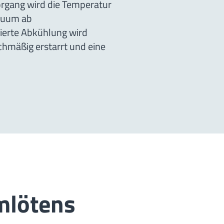
gang wird die Temperatur
akuum ab
lierte Abkühlung wird
ichmäßig erstarrt und eine
mlötens