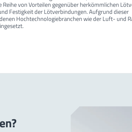
e Reihe von Vorteilen gegenüber herkömmlichen Lötv
 und Festigkeit der Lötverbindungen. Aufgrund dieser
edenen Hochtechnologiebranchen wie der Luft- und R
ingesetzt.
en?