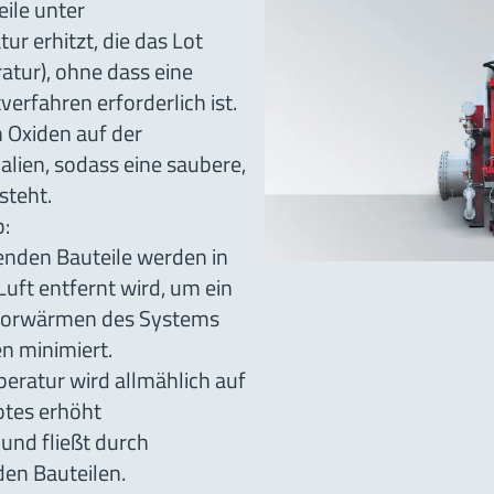
ile unter
 erhitzt, die das Lot
tur), ohne dass eine
rfahren erforderlich ist.
 Oxiden auf der
lien, sodass eine saubere,
steht.
b:
enden Bauteile werden in
uft entfernt wird, um ein
Vorwärmen des Systems
n minimiert.
eratur wird allmählich auf
tes erhöht
 und fließt durch
den Bauteilen.