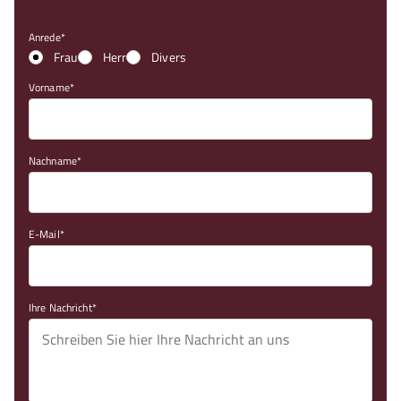
Anrede
Frau
Herr
Divers
Vorname
Nachname
E-Mail
Ihre Nachricht