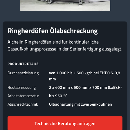
Ringherdöfen Ölabschreckung
Aichelin Ringherdöfen sind für kontinuierliche
Gasaufkohlungsprozesse in der Serienfertigung ausgelegt.
PRODUKTDETAILS
Durchsatzleistung
von 1 000 bis 1 500 kg/h bei EHT 0,6-0,8
mm
Rostabmessung
2 x 400 mm x 500 mm x 700 mm (LxBxH)
Arbeitstemperatur
bis 950 °C
Abschrecktechnik
Ölbadhärtung mit zwei Senkbühnen
Technische Beratung anfragen