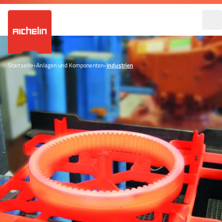
Startseite
•
Anlagen und Komponenten
•
Industrien