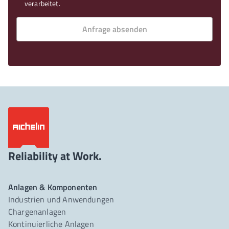
verarbeitet.
Anfrage absenden
Reliability at Work.
Anlagen & Komponenten
Industrien und Anwendungen
Chargenanlagen
Kontinuierliche Anlagen