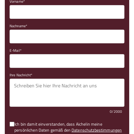
Vorname
Nachname
E-Mail
Ihre Nachricht
0/2000
Ich bin damit einverstanden, dass Aichelin meine
persönlichen Daten gemäß den
Datenschutzbestimmungen