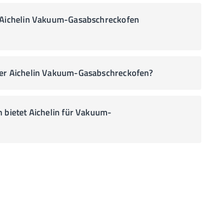
m Aichelin Vakuum-Gasabschreckofen
der Aichelin Vakuum-Gasabschreckofen?
 bietet Aichelin für Vakuum-