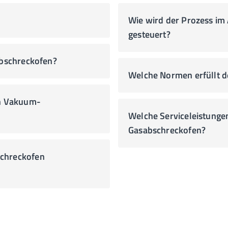
Wie wird der Prozess i
gesteuert?
abschreckofen?
Welche Normen erfüllt 
in Vakuum-
Welche Serviceleistungen
Gasabschreckofen?
chreckofen