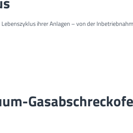
us
Lebenszyklus ihrer Anlagen – von der Inbetriebnahm
kuum-Gasabschreckof