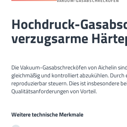
VAKUUM-GASABSCHRECKÖFEN
Hochdruck-Gasabsc
verzugsarme Härte
Die Vakuum-Gasabschrecköfen von Aichelin sind
gleichmäßig und kontrolliert abzukühlen. Durch 
reproduzierbar steuern. Dies ist insbesondere b
Qualitätsanforderungen von Vorteil.
Weitere technische Merkmale