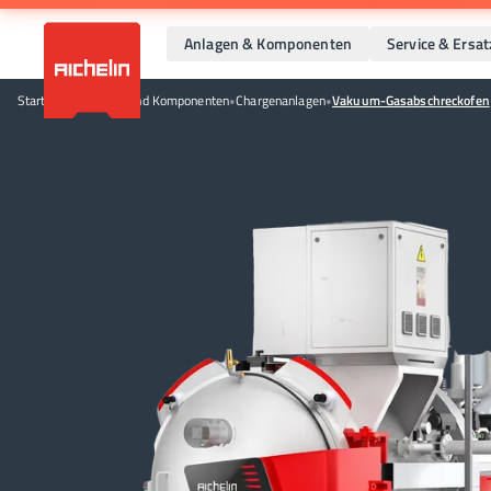
Anlagen & Komponenten
Service & Ersat
Startseite
•
Anlagen und Komponenten
•
Chargenanlagen
•
Vakuum-Gasabschreckofen