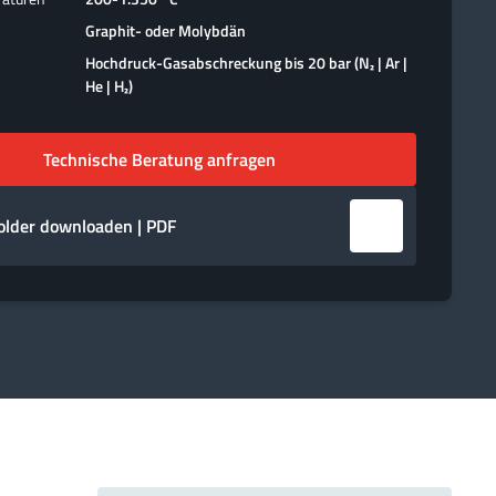
Graphit- oder Molybdän
Hochdruck-Gasabschreckung bis 20 bar (N₂ | Ar |
He | H₂)
Technische Beratung anfragen
older downloaden | PDF