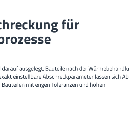
hreckung für
prozesse
 darauf ausgelegt, Bauteile nach der Wärmebehandl
exakt einstellbare Abschreckparameter lassen sich A
ei Bauteilen mit engen Toleranzen und hohen