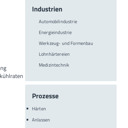
Industrien
Automobilindustrie
Energieindustrie
Werkzeug- und Formenbau
Lohnhärtereien
Medizintechnik
ung
bkühlraten
Prozesse
Härten
Anlassen