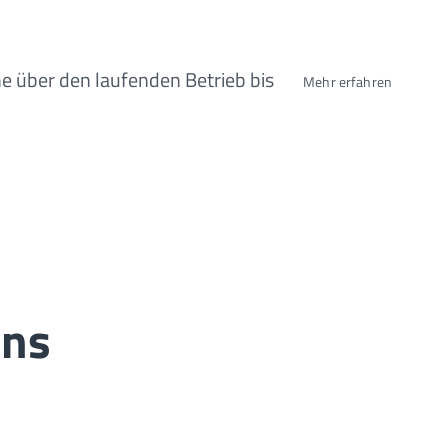
e über den laufenden Betrieb bis
Mehr erfahren
ens