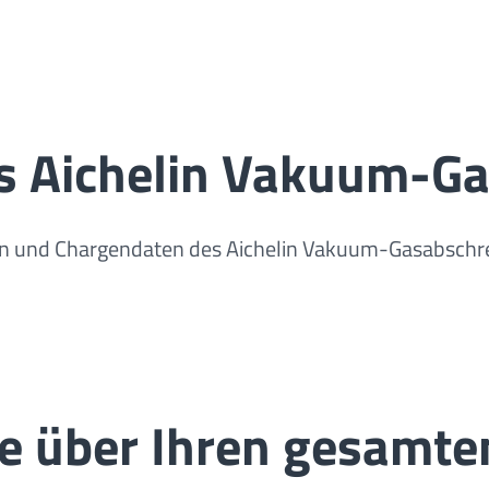
s Aichelin Vakuum-G
ößen und Chargendaten des Aichelin Vakuum-Gasabschr
ce über Ihren gesamte